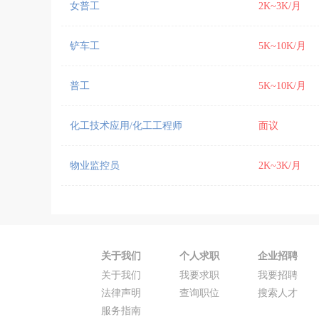
女普工
2K~3K/月
铲车工
5K~10K/月
普工
5K~10K/月
化工技术应用/化工工程师
面议
物业监控员
2K~3K/月
关于我们
个人求职
企业招聘
关于我们
我要求职
我要招聘
法律声明
查询职位
搜索人才
服务指南