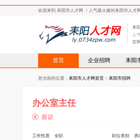
欢迎来到 耒阳市人才网 ！人气最火爆的耒阳市人才网站，求
耒
人
官
首页
企业招聘
耒阳
您当前的位置：
耒阳市人才网首页
>
耒阳市招聘
办公室主任
面议
工作性质
全职
职位类别
房