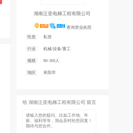
湖南泛亚电梯工程有限公司
查询营业执照
性质
私营
行业
机械/设备/重工
规模
80-300人
地区
耒阳市
给 湖南泛亚电梯工程有限公司 留言