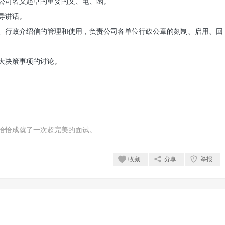
公司名义起草的重要的文、电、函。
导讲话。
、行政介绍信的管理和使用，负责公司各单位行政公章的刻制、启用、回
大决策事项的讨论。
恰恰成就了一次超完美的面试。
收藏
分享
举报