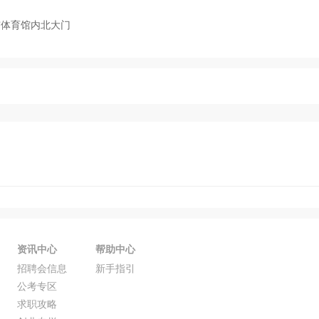
市体育馆内北大门
资讯中心
帮助中心
招聘会信息
新手指引
公考专区
求职攻略