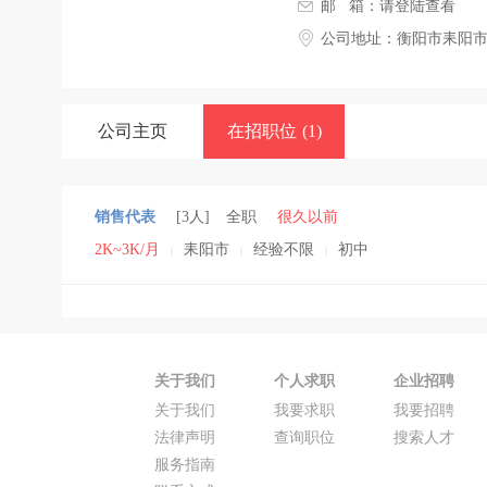
邮 箱：
请登陆查看
公司地址：衡阳市耒阳
公司主页
在招职位
(1)
销售代表
[3人]
全职
很久以前
2K~3K/月
耒阳市
经验不限
初中
|
|
|
关于我们
个人求职
企业招聘
关于我们
我要求职
我要招聘
法律声明
查询职位
搜索人才
服务指南