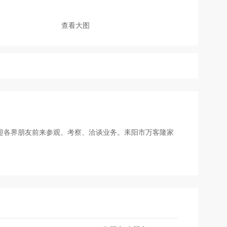
查看大图
欢迎各界朋友前来参观、考察、洽谈业务。耒阳市万客隆家