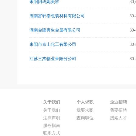
耒阳阿玛妮美容
3
湖南富轩泰包装材料有限公司
30
湖南金隆再生金属有限公司
30
耒阳市京山化工有限公司
30
江苏三杰物业耒阳分公司
80
关于我们
个人求职
企业招聘
关于我们
我要求职
我要招聘
法律声明
查询职位
搜索人才
服务指南
联系方式