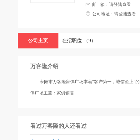
邮 箱：
请登陆查看
公司地址：
请登陆查看
公司主页
在招职位
（9）
万客隆介绍
耒阳市万客隆家俱广场本着“客户第一，诚信至上”
俱广场主营：家俱销售
看过万客隆的人还看过